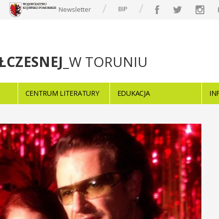
BIP
Newsletter
ŁCZESNEJ
_W TORUNIU
CENTRUM LITERATURY
EDUKACJA
IN