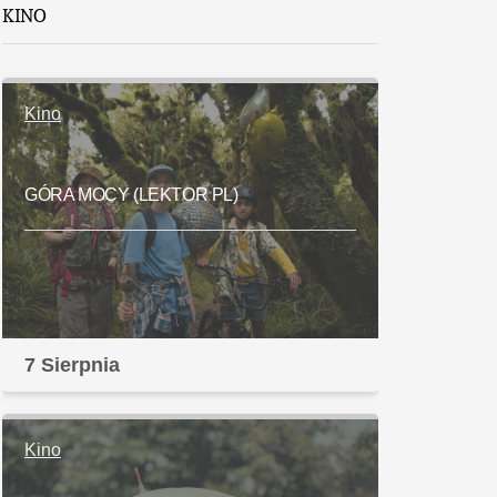
KINO
Kino
GÓRA MOCY (LEKTOR PL)
7 Sierpnia
Kino