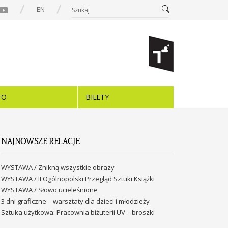
EN
FO
BILETY
NAJNOWSZE RELACJE
WYSTAWA / Znikną wszystkie obrazy
WYSTAWA / II Ogólnopolski Przegląd Sztuki Książki
WYSTAWA / Słowo ucieleśnione
3 dni graficzne – warsztaty dla dzieci i młodzieży
Sztuka użytkowa: Pracownia biżuterii UV – broszki