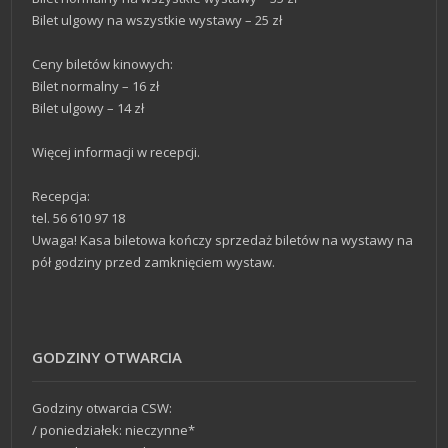
Bilet ulgowy na wszystkie wystawy – 25 zł
Ceny biletów kinowych:
Bilet normalny – 16 zł
Bilet ulgowy – 14 zł
Więcej informacji w recepcji.
Recepcja:
tel. 56 610 97 18
Uwaga! Kasa biletowa kończy sprzedaż biletów na wystawy na
pół godziny przed zamknięciem wystaw.
GODZINY OTWARCIA
Godziny otwarcia CSW:
/ poniedziałek: nieczynne*