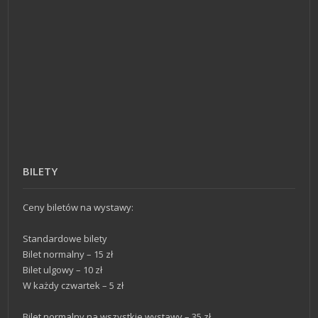
BILETY
Ceny biletów na wystawy:
Standardowe bilety
Bilet normalny – 15 zł
Bilet ulgowy – 10 zł
W każdy czwartek – 5 zł
Bilet normalny na wszystkie wystawy – 35 zł