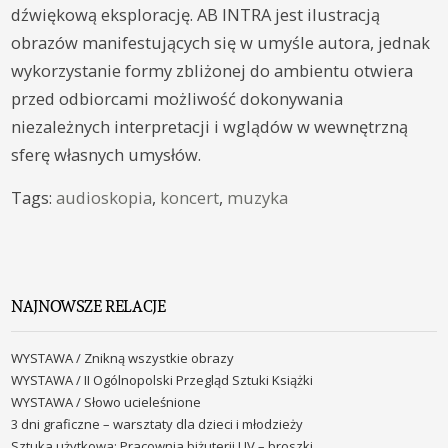
dźwiękową eksplorację. AB INTRA jest ilustracją
obrazów manifestujących się w umyśle autora, jednak
wykorzystanie formy zbliżonej do ambientu otwiera
przed odbiorcami możliwość dokonywania
niezależnych interpretacji i wglądów w wewnętrzną
sferę własnych umysłów.
Tags:
audioskopia
,
koncert
,
muzyka
NAJNOWSZE RELACJE
WYSTAWA / Znikną wszystkie obrazy
WYSTAWA / II Ogólnopolski Przegląd Sztuki Książki
WYSTAWA / Słowo ucieleśnione
3 dni graficzne – warsztaty dla dzieci i młodzieży
Sztuka użytkowa: Pracownia biżuterii UV – broszki