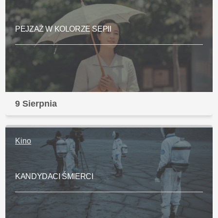
PEJZAŻ W KOLORZE SEPII
9 Sierpnia
Kino
KANDYDACI ŚMIERCI