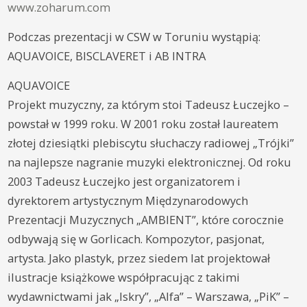
www.zoharum.com
Podczas prezentacji w CSW w Toruniu wystąpią:
AQUAVOICE, BISCLAVERET i AB INTRA
AQUAVOICE
Projekt muzyczny, za którym stoi Tadeusz Łuczejko –
powstał w 1999 roku. W 2001 roku został laureatem
złotej dziesiątki plebiscytu słuchaczy radiowej „Trójki”
na najlepsze nagranie muzyki elektronicznej. Od roku
2003 Tadeusz Łuczejko jest organizatorem i
dyrektorem artystycznym Międzynarodowych
Prezentacji Muzycznych „AMBIENT”, które corocznie
odbywają się w Gorlicach. Kompozytor, pasjonat,
artysta. Jako plastyk, przez siedem lat projektował
ilustracje książkowe współpracując z takimi
wydawnictwami jak „Iskry”, „Alfa” – Warszawa, „PiK” –