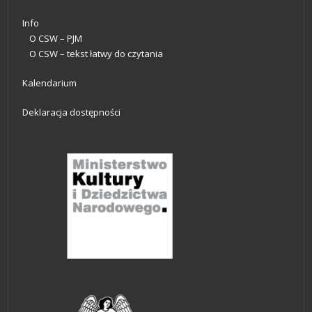
Info
O CSW – PJM
O CSW – tekst łatwy do czytania
Kalendarium
Deklaracja dostępności