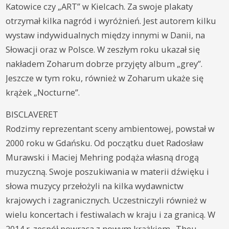
Katowice czy „ART” w Kielcach. Za swoje plakaty
otrzymał kilka nagród i wyróżnień. Jest autorem kilku
wystaw indywidualnych między innymi w Danii, na
Słowacji oraz w Polsce. W zeszłym roku ukazał się
nakładem Zoharum dobrze przyjęty album „grey”.
Jeszcze w tym roku, również w Zoharum ukaże się
krążek „Nocturne”.
BISCLAVERET
Rodzimy reprezentant sceny ambientowej, powstał w
2000 roku w Gdańsku. Od początku duet Radosław
Murawski i Maciej Mehring podąża własną drogą
muzyczną. Swoje poszukiwania w materii dźwięku i
słowa muzycy przełożyli na kilka wydawnictw
krajowych i zagranicznych. Uczestniczyli również w
wielu koncertach i festiwalach w kraju i za granicą. W
2014 r. zespół powraca z nowym krążkiem „Theu