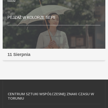
PEJZAŻ W KOLORZE SEPII
11 Sierpnia
CENTRUM SZTUKI WSPÓŁCZESNEJ ZNAKI CZASU W
TORUNIU