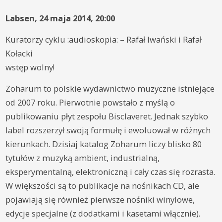
Labsen, 24 maja 2014, 20:00
Kuratorzy cyklu :audioskopia: – Rafał Iwański i Rafał
Kołacki
wstęp wolny!
Zoharum to polskie wydawnictwo muzyczne istniejące
od 2007 roku. Pierwotnie powstało z myślą o
publikowaniu płyt zespołu Bisclaveret. Jednak szybko
label rozszerzył swoją formułę i ewoluował w różnych
kierunkach. Dzisiaj katalog Zoharum liczy
blisko 80
tytułów z muzyką ambient, industrialną,
eksperymentalną, elektroniczną i cały czas się rozrasta.
W większości są to publikacje na nośnikach CD, ale
pojawiają się również pierwsze nośniki winylowe,
edycje specjalne (z dodatkami i kasetami włącznie).