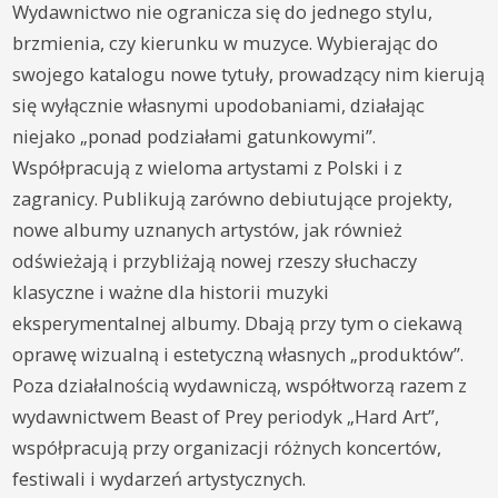
Wydawnictwo nie ogranicza się do jednego stylu,
brzmienia, czy kierunku w muzyce. Wybierając do
swojego katalogu nowe tytuły, prowadzący nim kierują
się wyłącznie własnymi upodobaniami, działając
niejako „ponad podziałami gatunkowymi”.
Współpracują z wieloma artystami z Polski i z
zagranicy. Publikują zarówno debiutujące projekty,
nowe albumy uznanych artystów, jak również
odświeżają i przybliżają nowej rzeszy słuchaczy
klasyczne i ważne dla historii muzyki
eksperymentalnej albumy. Dbają przy tym o ciekawą
oprawę wizualną i estetyczną własnych „produktów”.
Poza działalnością wydawniczą, współtworzą razem z
wydawnictwem Beast of Prey periodyk „Hard Art”,
współpracują przy organizacji różnych koncertów,
festiwali i wydarzeń artystycznych.