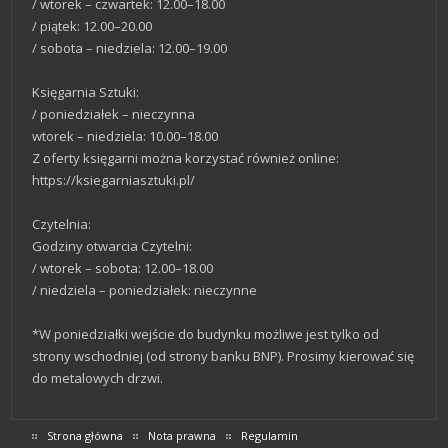
/ wtorek – czwartek: 12.00–18.00
/ piątek: 12.00–20.00
/ sobota – niedziela: 12.00–19.00
Księgarnia Sztuki:
/ poniedziałek – nieczynna
wtorek – niedziela: 10.00–18.00
Z oferty księgarni można korzystać również online:
https://ksiegarniasztuki.pl/
Czytelnia:
Godziny otwarcia Czytelni:
/ wtorek – sobota: 12.00–18.00
/ niedziela – poniedziałek: nieczynne
*W poniedziałki wejście do budynku możliwe jest tylko od
strony wschodniej (od strony banku BNP). Prosimy kierować się
do metalowych drzwi.
Strona główna
Nota prawna
Regulamin