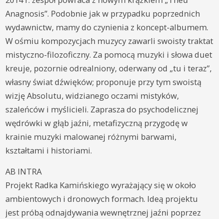
Anagnosis”. Podobnie jak w przypadku poprzednich
wydawnictw, mamy do czynienia z koncept-albumem.
W ośmiu kompozycjach muzycy zawarli swoisty traktat
mistyczno-filozoficzny. Za pomocą muzyki i słowa duet
kreuje, pozornie odrealniony, oderwany od „tu i teraz”,
własny świat dźwięków; proponuje przy tym swoistą
wizję Absolutu, widzianego oczami mistyków,
szaleńców i myślicieli. Zaprasza do psychodelicznej
wędrówki w głąb jaźni, metafizyczną przygodę w
krainie muzyki malowanej różnymi barwami,
kształtami i historiami.
AB INTRA
Projekt Radka Kamińskiego wyrażający się w około
ambientowych i dronowych formach. Ideą projektu
jest próbą odnajdywania wewnętrznej jaźni poprzez