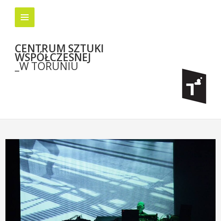
CENTRUM SZTUKI
WSPÓŁCZESNEJ
_W TORUNIU