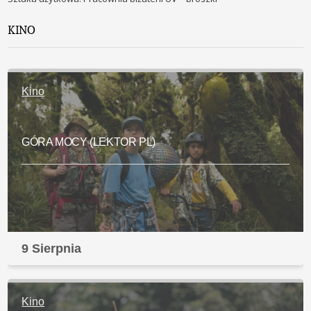
KINO
Kino
GÓRA MOCY (LEKTOR PL)
9 Sierpnia
Kino