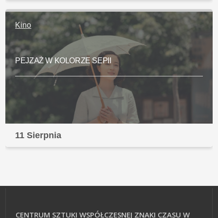
Kino
PEJZAŻ W KOLORZE SEPII
11 Sierpnia
CENTRUM SZTUKI WSPÓŁCZESNEJ ZNAKI CZASU W