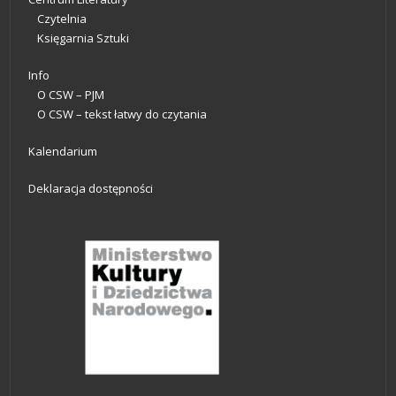
Czytelnia
Księgarnia Sztuki
Info
O CSW – PJM
O CSW – tekst łatwy do czytania
Kalendarium
Deklaracja dostępności