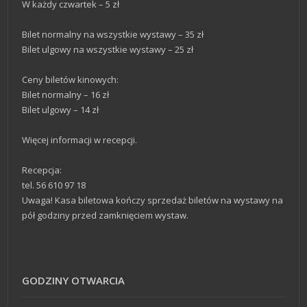
W każdy czwartek – 5 zł
Bilet normalny na wszystkie wystawy – 35 zł
Bilet ulgowy na wszystkie wystawy – 25 zł
Ceny biletów kinowych:
Bilet normalny – 16 zł
Bilet ulgowy – 14 zł
Więcej informacji w recepcji.
Recepcja:
tel. 56 610 97 18
Uwaga! Kasa biletowa kończy sprzedaż biletów na wystawy na
pół godziny przed zamknięciem wystaw.
GODZINY OTWARCIA