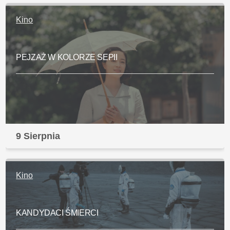
Kino
PEJZAŻ W KOLORZE SEPII
9 Sierpnia
Kino
KANDYDACI ŚMIERCI