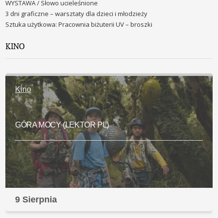
WYSTAWA / Słowo ucieleśnione
3 dni graficzne – warsztaty dla dzieci i młodzieży
Sztuka użytkowa: Pracownia biżuterii UV – broszki
KINO
Kino
GÓRA MOCY (LEKTOR PL)
9 Sierpnia