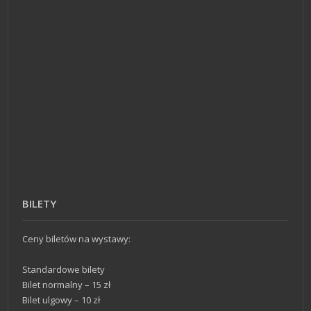
BILETY
Ceny biletów na wystawy:
Standardowe bilety
Bilet normalny – 15 zł
Bilet ulgowy – 10 zł