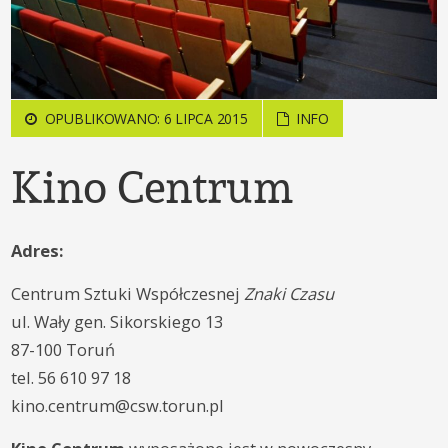
OPUBLIKOWANO: 6 LIPCA 2015
INFO
Kino Centrum
Adres:
Centrum Sztuki Współczesnej
Znaki Czasu
ul. Wały gen. Sikorskiego 13
87-100 Toruń
tel. 56 610 97 18
kino.centrum@csw.torun.pl