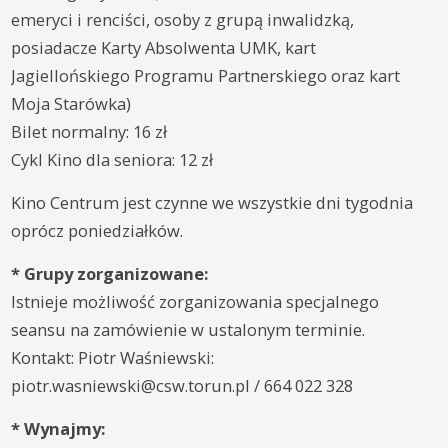
emeryci i renciści, osoby z grupą inwalidzką,
posiadacze Karty Absolwenta UMK, kart
Jagiellońskiego Programu Partnerskiego oraz kart
Moja Starówka)
Bilet normalny: 16 zł
Cykl Kino dla seniora: 12 zł
Kino Centrum jest czynne we wszystkie dni tygodnia
oprócz poniedziałków.
* Grupy zorganizowane:
Istnieje możliwość zorganizowania specjalnego
seansu na zamówienie w ustalonym terminie.
Kontakt: Piotr Waśniewski:
piotr.wasniewski@csw.torun.pl / 664 022 328
* Wynajmy: