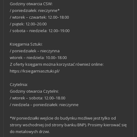
Godziny otwarcia CSW:
/ poniedziałek: nieczynne*
/ wtorek – czwartek: 12.00–18.00
/ piątek: 12.00–20.00
/ sobota – niedziela: 12.00–19.00
Księgarnia Sztuki:
/ poniedziałek – nieczynna
wtorek – niedziela: 10.00–18.00
Z oferty księgarni można korzystać również online:
https://ksiegarniasztuki.pl/
Czytelnia:
Godziny otwarcia Czytelni:
/ wtorek – sobota: 12.00–18.00
/ niedziela – poniedziałek: nieczynne
*W poniedziałki wejście do budynku możliwe jest tylko od
strony wschodniej (od strony banku BNP). Prosimy kierować się
do metalowych drzwi.