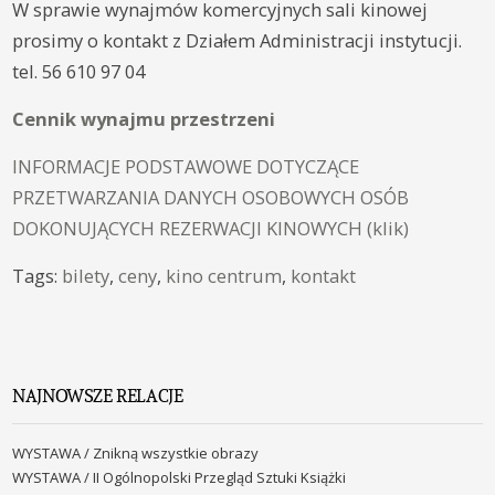
W sprawie wynajmów komercyjnych sali kinowej
prosimy o kontakt z Działem Administracji instytucji.
tel. 56 610 97 04
Cennik wynajmu przestrzeni
INFORMACJE PODSTAWOWE DOTYCZĄCE
PRZETWARZANIA DANYCH OSOBOWYCH OSÓB
DOKONUJĄCYCH REZERWACJI KINOWYCH (klik)
Tags:
bilety
,
ceny
,
kino centrum
,
kontakt
NAJNOWSZE RELACJE
WYSTAWA / Znikną wszystkie obrazy
WYSTAWA / II Ogólnopolski Przegląd Sztuki Książki