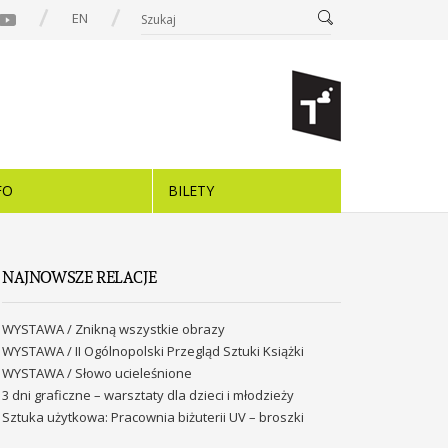
EN
FO
BILETY
NAJNOWSZE RELACJE
WYSTAWA / Znikną wszystkie obrazy
WYSTAWA / II Ogólnopolski Przegląd Sztuki Książki
WYSTAWA / Słowo ucieleśnione
3 dni graficzne – warsztaty dla dzieci i młodzieży
Sztuka użytkowa: Pracownia biżuterii UV – broszki