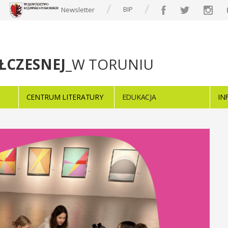
BIP
Newsletter
ŁCZESNEJ
_W TORUNIU
CENTRUM LITERATURY
EDUKACJA
IN