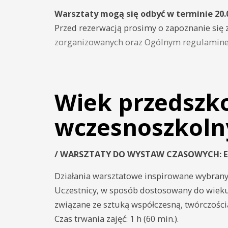
Warsztaty mogą się odbyć w terminie 20.01
Przed rezerwacją prosimy o zapoznanie się 
zorganizowanych oraz Ogólnym regulamine
Wiek przedszko
wczesnoszkoln
/ WARSZTATY DO WYSTAW CZASOWYCH: Enz
Działania warsztatowe inspirowane wybra
Uczestnicy, w sposób dostosowany do wiek
związane ze sztuką współczesną, twórczości
Czas trwania zajęć: 1 h (60 min.).