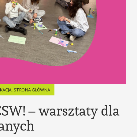
KACJA
,
STRONA GŁÓWNA
SW! – warsztaty dla
anych