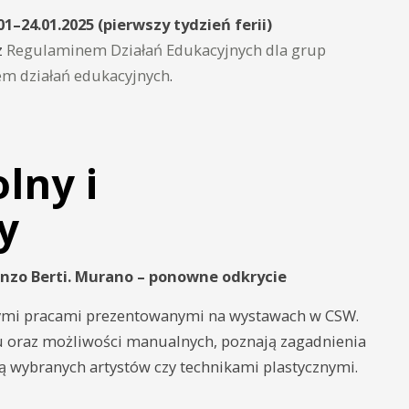
–24.01.2025 (pierwszy tydzień ferii)
z
Regulaminem Działań Edukacyjnych dla grup
m działań edukacyjnych
.
lny i
y
o Berti. Murano – ponowne odkrycie
nymi pracami prezentowanymi na wystawach w CSW.
u oraz możliwości manualnych, poznają zagadnienia
ą wybranych artystów czy technikami plastycznymi.