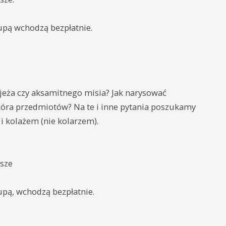
upą wchodzą bezpłatnie.
, jeża czy aksamitnego misia? Jak narysować
skóra przedmiotów? Na te i inne pytania poszukamy
i kolażem (nie kolarzem).
jsze
upą, wchodzą bezpłatnie.