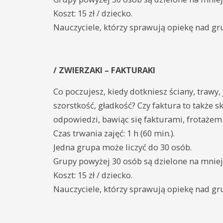
Koszt: 15 zł / dziecko.
Nauczyciele, którzy sprawują opiekę nad gr
/ ZWIERZAKI – FAKTURAKI
Co poczujesz, kiedy dotkniesz ściany, trawy
szorstkość, gładkość? Czy faktura to także 
odpowiedzi, bawiąc się fakturami, frotażem 
Czas trwania zajęć: 1 h (60 min.).
Jedna grupa może liczyć do 30 osób.
Grupy powyżej 30 osób są dzielone na mnie
Koszt: 15 zł / dziecko.
Nauczyciele, którzy sprawują opiekę nad gr