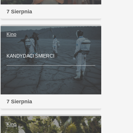
7 Sierpnia
Kino
KANDYDACI ŚMIERCI
7 Sierpnia
Kino