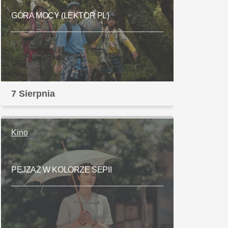
GÓRA MOCY (LEKTOR PL)
7 Sierpnia
Kino
PEJZAŻ W KOLORZE SEPII