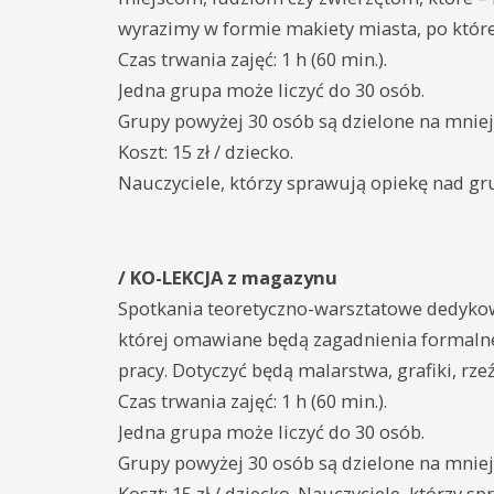
wyrazimy w formie makiety miasta, po któr
Czas trwania zajęć: 1 h (60 min.).
Jedna grupa może liczyć do 30 osób.
Grupy powyżej 30 osób są dzielone na mnie
Koszt: 15 zł / dziecko.
Nauczyciele, którzy sprawują opiekę nad gr
/ KO-LEKCJA z magazynu
Spotkania teoretyczno-warsztatowe dedykowa
której omawiane będą zagadnienia formalne 
pracy. Dotyczyć będą malarstwa, grafiki, rzeźb
Czas trwania zajęć: 1 h (60 min.).
Jedna grupa może liczyć do 30 osób.
Grupy powyżej 30 osób są dzielone na mnie
Koszt: 15 zł / dziecko. Nauczyciele, którzy 