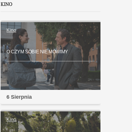
KINO
Kino
O CZYM SOBIE NIE MÓWIMY
6 Sierpnia
Kino