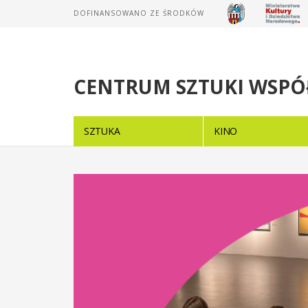
DOFINANSOWANO ZE ŚRODKÓW
CENTRUM SZTUKI WSPÓ
SZTUKA
KINO