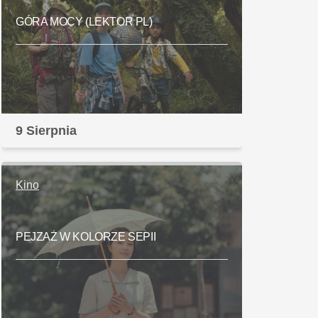
GÓRA MOCY (LEKTOR PL)
9 Sierpnia
Kino
PEJZAŻ W KOLORZE SEPII