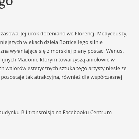
ego
czasowa. Jej urok doceniano we Florencji Medyceuszy,
niejszych wiekach dzieła Botticellego silnie
zna wyłaniające się z morskiej piany postaci Wenus,
olijnych Madonn, którym towarzyszą aniołowie w
h walorów estetycznych sztuka tego artysty niesie ze
 pozostaje tak atrakcyjna, również dla współczesnej
 budynku B i transmisja na Facebooku Centrum