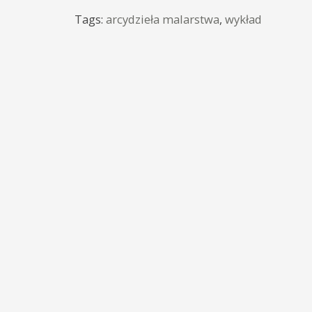
Tags:
arcydzieła malarstwa
,
wykład