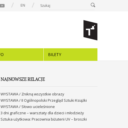
EN
FO
BILETY
NAJNOWSZE RELACJE
WYSTAWA / Znikną wszystkie obrazy
WYSTAWA / II Ogólnopolski Przegląd Sztuki Książki
WYSTAWA / Słowo ucieleśnione
3 dni graficzne – warsztaty dla dzieci i młodzieży
Sztuka użytkowa: Pracownia biżuterii UV – broszki