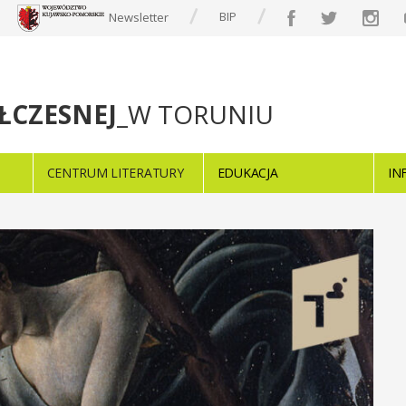
BIP
Newsletter
ŁCZESNEJ
_W TORUNIU
CENTRUM LITERATURY
EDUKACJA
IN