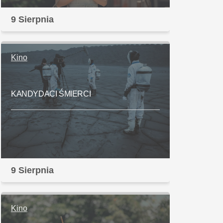
9 Sierpnia
Kino
KANDYDACI ŚMIERCI
9 Sierpnia
Kino