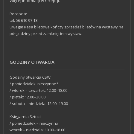
Więcej informacji w recepcji.
Recepcja:
tel. 56 610 97 18
Uwaga! Kasa biletowa kończy sprzedaż biletów na wystawy na
pół godziny przed zamknięciem wystaw.
GODZINY OTWARCIA
Godziny otwarcia CSW:
/ poniedziałek: nieczynne*
/ wtorek – czwartek: 12.00–18.00
/ piątek: 12.00–20.00
/ sobota – niedziela: 12.00–19.00
Księgarnia Sztuki:
/ poniedziałek – nieczynna
wtorek – niedziela: 10.00–18.00