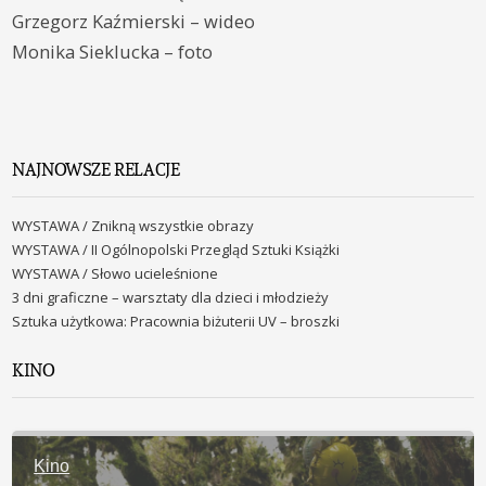
Grzegorz Kaźmierski – wideo
Monika Sieklucka – foto
NAJNOWSZE RELACJE
WYSTAWA / Znikną wszystkie obrazy
WYSTAWA / II Ogólnopolski Przegląd Sztuki Książki
WYSTAWA / Słowo ucieleśnione
3 dni graficzne – warsztaty dla dzieci i młodzieży
Sztuka użytkowa: Pracownia biżuterii UV – broszki
KINO
Kino