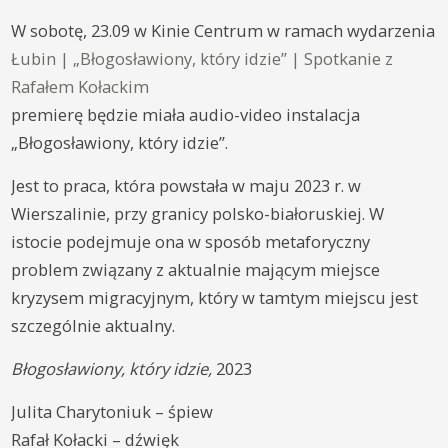
W sobotę, 23.09 w Kinie Centrum w ramach wydarzenia
Łubin | „Błogosławiony, który idzie” | Spotkanie z
Rafałem Kołackim
premierę będzie miała audio-video instalacja
„Błogosławiony, który idzie”.
Jest to praca, która powstała w maju 2023 r. w
Wierszalinie, przy granicy polsko-białoruskiej. W
istocie podejmuje ona w sposób metaforyczny
problem związany z aktualnie mającym miejsce
kryzysem migracyjnym, który w tamtym miejscu jest
szczególnie aktualny.
Błogosławiony, który idzie,
2023
Julita Charytoniuk – śpiew
Rafał Kołacki – dźwięk