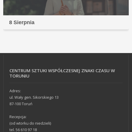
8 Sierpnia
CENTRUM SZTUKI WSPÓŁCZESNEJ ZNAKI CZASU W
TORUNIU
Adres:
ul. Wały gen. Sikorskiego 13
87-100 Toruń
Recepcja:
(od wtorku do niedzieli)
tel. 56 610 97 18