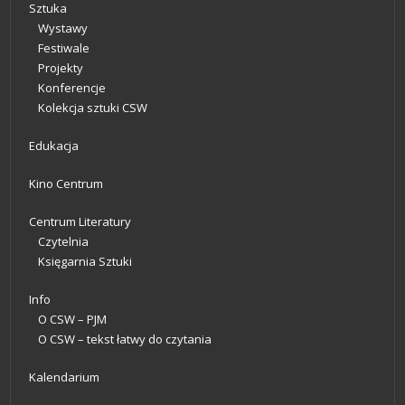
Sztuka
Wystawy
Festiwale
Projekty
Konferencje
Kolekcja sztuki CSW
Edukacja
Kino Centrum
Centrum Literatury
Czytelnia
Księgarnia Sztuki
Info
O CSW – PJM
O CSW – tekst łatwy do czytania
Kalendarium