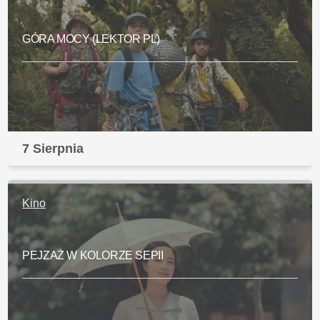
GÓRA MOCY (LEKTOR PL)
7 Sierpnia
Kino
PEJZAŻ W KOLORZE SEPII