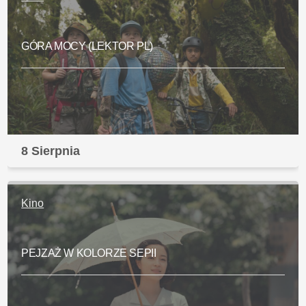
GÓRA MOCY (LEKTOR PL)
8 Sierpnia
Kino
PEJZAŻ W KOLORZE SEPII