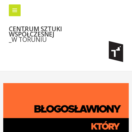
CENTRUM SZTUKI
WSPÓŁCZESNEJ
_W TORUNIU