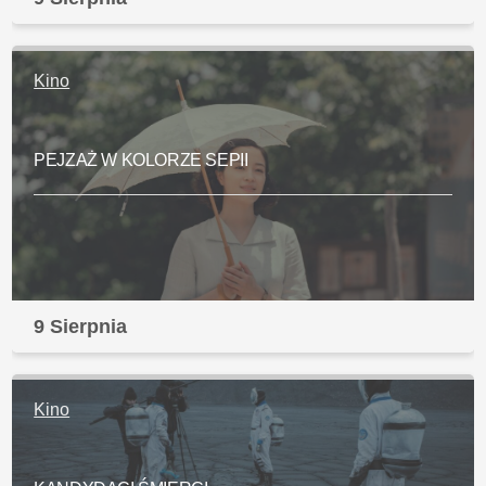
Kino
PEJZAŻ W KOLORZE SEPII
9 Sierpnia
Kino