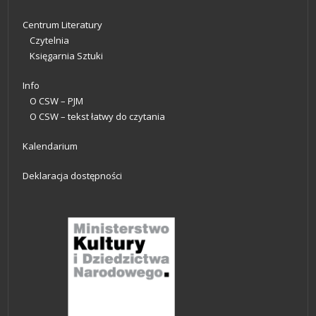
Centrum Literatury
Czytelnia
Księgarnia Sztuki
Info
O CSW – PJM
O CSW – tekst łatwy do czytania
Kalendarium
Deklaracja dostępności