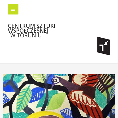
CENTRUM SZTUKI
WSPÓŁCZESNEJ
_W TORUNIU