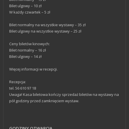
Bilet ulgowy – 10 zł
W każdy czwartek – 5 zł
Bilet normalny na wszystkie wystawy – 35 zł
Bilet ulgowy na wszystkie wystawy – 25 zł
Ceny biletów kinowych:
Bilet normalny – 16 zł
Bilet ulgowy – 14 zł
Więcej informacji w recepcji.
Recepcja:
tel. 56 610 97 18
Uwaga! Kasa biletowa kończy sprzedaż biletów na wystawy na
pół godziny przed zamknięciem wystaw.
GODZINY OTWARCIA