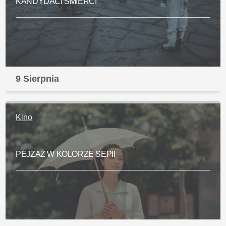
KANDYDACI ŚMIERCI
9 Sierpnia
Kino
PEJZAŻ W KOLORZE SEPII