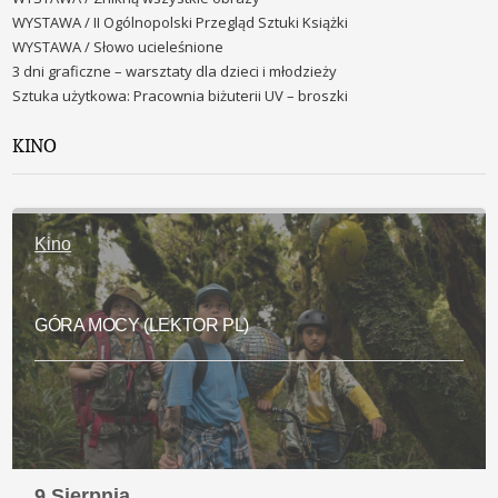
WYSTAWA / II Ogólnopolski Przegląd Sztuki Książki
WYSTAWA / Słowo ucieleśnione
3 dni graficzne – warsztaty dla dzieci i młodzieży
Sztuka użytkowa: Pracownia biżuterii UV – broszki
KINO
Kino
GÓRA MOCY (LEKTOR PL)
9 Sierpnia