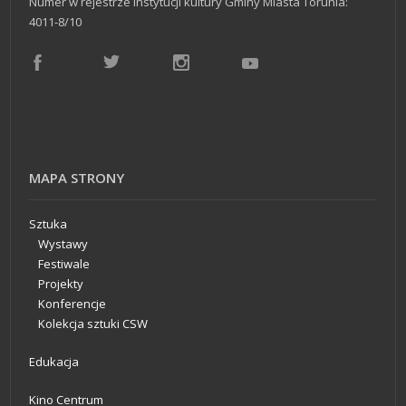
Numer w rejestrze instytucji kultury Gminy Miasta Torunia:
4011-8/10
MAPA STRONY
Sztuka
Wystawy
Festiwale
Projekty
Konferencje
Kolekcja sztuki CSW
Edukacja
Kino Centrum