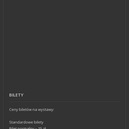
BILETY
Ceny biletów na wystawy:
Standardowe bilety
Bilet normalny – 15 zł