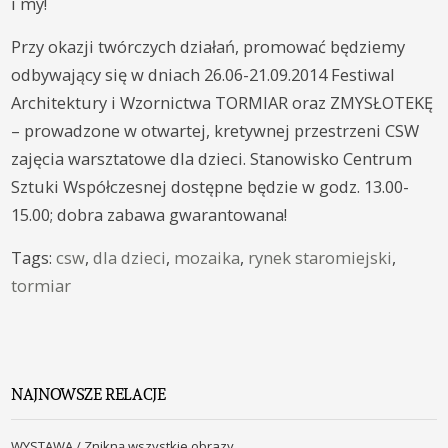
i my!
Przy okazji twórczych działań, promować będziemy
odbywający się w dniach 26.06-21.09.2014 Festiwal
Architektury i Wzornictwa TORMIAR oraz ZMYSŁOTEKĘ
– prowadzone w otwartej, kretywnej przestrzeni CSW
zajęcia warsztatowe dla dzieci. Stanowisko Centrum
Sztuki Współczesnej dostępne będzie w godz. 13.00-
15.00; dobra zabawa gwarantowana!
Tags:
csw
,
dla dzieci
,
mozaika
,
rynek staromiejski
,
tormiar
NAJNOWSZE RELACJE
WYSTAWA / Znikną wszystkie obrazy