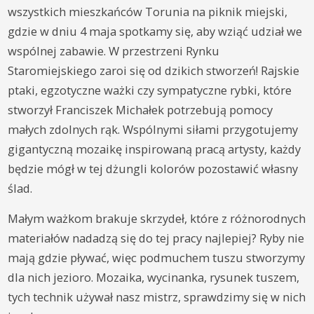
wszystkich mieszkańców Torunia na piknik miejski,
gdzie w dniu 4 maja spotkamy się, aby wziąć udział we
wspólnej zabawie. W przestrzeni Rynku
Staromiejskiego zaroi się od dzikich stworzeń! Rajskie
ptaki, egzotyczne ważki czy sympatyczne rybki, które
stworzył Franciszek Michałek potrzebują pomocy
małych zdolnych rąk. Wspólnymi siłami przygotujemy
gigantyczną mozaikę inspirowaną pracą artysty, każdy
będzie mógł w tej dżungli kolorów pozostawić własny
ślad.
Małym ważkom brakuje skrzydeł, które z różnorodnych
materiałów nadadzą się do tej pracy najlepiej? Ryby nie
mają gdzie pływać, więc podmuchem tuszu stworzymy
dla nich jezioro. Mozaika, wycinanka, rysunek tuszem,
tych technik używał nasz mistrz, sprawdzimy się w nich