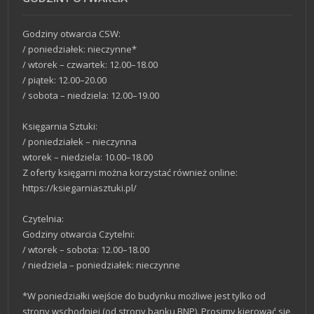
Godziny otwarcia CSW:
/ poniedziałek: nieczynne*
/ wtorek – czwartek: 12.00–18.00
/ piątek: 12.00–20.00
/ sobota – niedziela: 12.00–19.00
Księgarnia Sztuki:
/ poniedziałek – nieczynna
wtorek – niedziela: 10.00–18.00
Z oferty księgarni można korzystać również online:
https://ksiegarniasztuki.pl/
Czytelnia:
Godziny otwarcia Czytelni:
/ wtorek – sobota: 12.00–18.00
/ niedziela – poniedziałek: nieczynne
*W poniedziałki wejście do budynku możliwe jest tylko od
strony wschodniej (od strony banku BNP). Prosimy kierować się