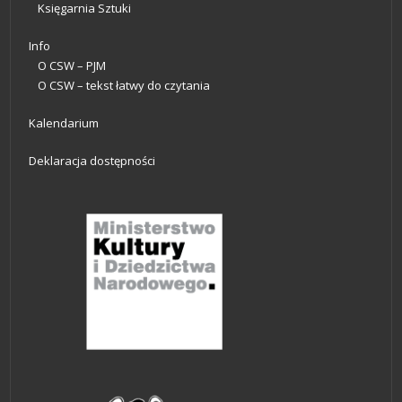
Księgarnia Sztuki
Info
O CSW – PJM
O CSW – tekst łatwy do czytania
Kalendarium
Deklaracja dostępności