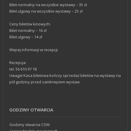
Bilet normalny na wszystkie wystawy – 35 zł
Bilet ulgowy na wszystkie wystawy – 25 zł
Ceny biletów kinowych:
Bilet normalny – 16 zł
Bilet ulgowy – 14 zł
Więcej informacji w recepcji.
Recepcja:
tel. 56 610 97 18
Uwaga! Kasa biletowa kończy sprzedaż biletów na wystawy na
pół godziny przed zamknięciem wystaw.
GODZINY OTWARCIA
Godziny otwarcia CSW: