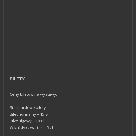
BILETY
Ceny biletów na wystawy:
Standardowe bilety
Bilet normalny – 15 zł
Bilet ulgowy – 10 zł
W każdy czwartek – 5 zł