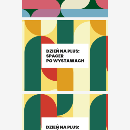
Dzień na plus w
czerwcu
Dzień na plus w
kwietniu