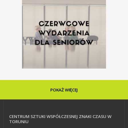
Edukacja w
grudniu
POKAŻ WIĘCEJ
DZIEŃ NA PLUS
ONLINE
CENTRUM SZTUKI WSPÓŁCZESNEJ ZNAKI CZASU W
TORUNIU