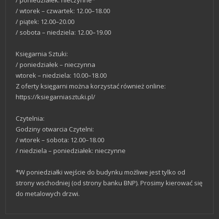
/ poniedziałek: nieczynne*
/ wtorek – czwartek: 12.00–18.00
/ piątek: 12.00–20.00
/ sobota – niedziela: 12.00–19.00
Księgarnia Sztuki:
/ poniedziałek – nieczynna
wtorek – niedziela: 10.00–18.00
Z oferty księgarni można korzystać również online:
https://ksiegarniasztuki.pl/
Czytelnia:
Godziny otwarcia Czytelni:
/ wtorek – sobota: 12.00–18.00
/ niedziela – poniedziałek: nieczynne
*W poniedziałki wejście do budynku możliwe jest tylko od
strony wschodniej (od strony banku BNP). Prosimy kierować się
do metalowych drzwi.