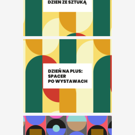
Dzień na plus:
spacer po
aktualnych
wystawach
Dzień ze sztuką: