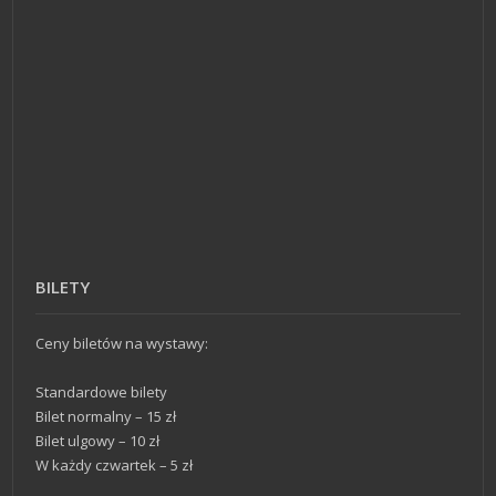
BILETY
Ceny biletów na wystawy:
Standardowe bilety
Bilet normalny – 15 zł
Bilet ulgowy – 10 zł
W każdy czwartek – 5 zł