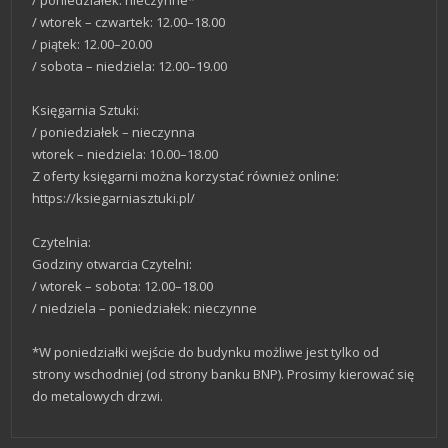
/ poniedziałek: nieczynne*
/ wtorek – czwartek: 12.00–18.00
/ piątek: 12.00–20.00
/ sobota – niedziela: 12.00–19.00
Księgarnia Sztuki:
/ poniedziałek – nieczynna
wtorek – niedziela: 10.00–18.00
Z oferty księgarni można korzystać również online:
https://ksiegarniasztuki.pl/
Czytelnia:
Godziny otwarcia Czytelni:
/ wtorek – sobota: 12.00–18.00
/ niedziela – poniedziałek: nieczynne
*W poniedziałki wejście do budynku możliwe jest tylko od
strony wschodniej (od strony banku BNP). Prosimy kierować się
do metalowych drzwi.