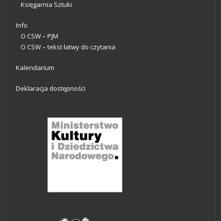
Księgarnia Sztuki
Info
O CSW – PJM
O CSW – tekst łatwy do czytania
Kalendarium
Deklaracja dostępności