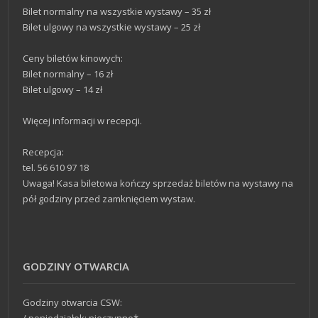
Bilet normalny na wszystkie wystawy – 35 zł
Bilet ulgowy na wszystkie wystawy – 25 zł
Ceny biletów kinowych:
Bilet normalny – 16 zł
Bilet ulgowy – 14 zł
Więcej informacji w recepcji.
Recepcja:
tel. 56 610 97 18
Uwaga! Kasa biletowa kończy sprzedaż biletów na wystawy na
pół godziny przed zamknięciem wystaw.
GODZINY OTWARCIA
Godziny otwarcia CSW: