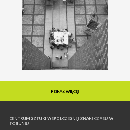
Dzień na PLUS /
październik
POKAŻ WIĘCEJ
22-23.09.2020
Dzień na Plus
CENTRUM SZTUKI WSPÓŁCZESNEJ ZNAKI CZASU W
TORUNIU