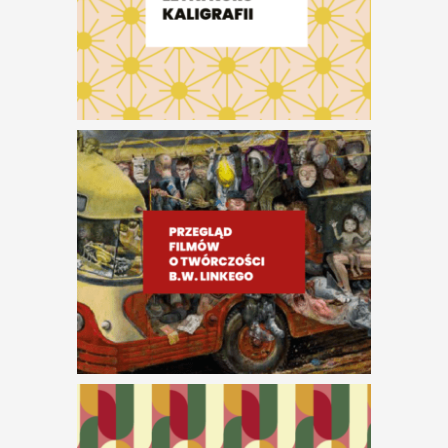
Oprowadzania z
przewodnikiem po
wystawach